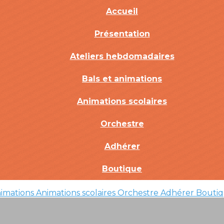
Accueil
Présentation
Ateliers hebdomadaires
Bals et animations
Animations scolaires
Orchestre
Adhérer
Boutique
nimations
Animations scolaires
Orchestre
Adhérer
Bouti