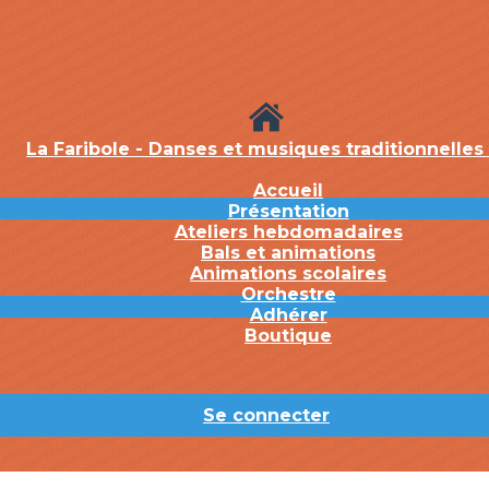
La Faribole - Danses et musiques traditionnelles
Accueil
Présentation
Ateliers hebdomadaires
Bals et animations
Animations scolaires
Orchestre
Adhérer
Boutique
Se connecter