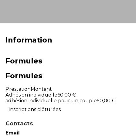
Information
Formules
Formules
Prestation
Montant
Adhésion individuelle
60,00 €
adhésion individuelle pour un couple
50,00 €
Inscriptions clôturées
Contacts
Email