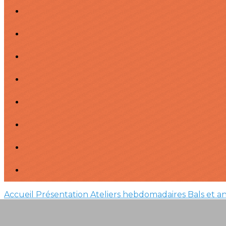
Accueil
Présentation
Ateliers hebdomadaires
Bals et a