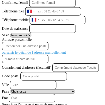
Confirmez l'email
Téléphone fixe
France
+33
Téléphone mobile
France
+33
Date de naissance
Sexe
Adresse personnelle
ou saisir le détail de l'adresse manuellement
Complément d'adresse (facultatif)
Code postal
Ville
Pays
État
Supprimer l'adresse et en saisir une nouvelle